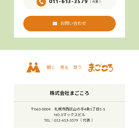
011-613-3579
（ 代表 ）
お問い合わせ
聞く
見る
想う
株式会社まごころ
〒063-0004 札幌市西区山の手4条1丁目1-1
NO.3マックスビル
TEL：011-613-3579（ 代表 ）